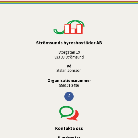
Strömsunds hyresbostäder AB
Storgatan 19
833 33 Strömsund
Vd
Stefan Jönsson
Organisationsnummer
556121-3496
Kontakta oss
Kundcenter