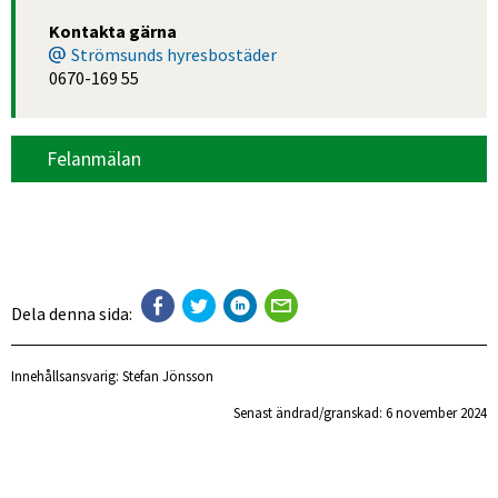
Kontakta gärna
Strömsunds hyresbostäder
0670-169 55
Felanmälan
Dela denna sida:
Innehållsansvarig:
Stefan Jönsson
Senast ändrad/granskad: 
6 november 2024