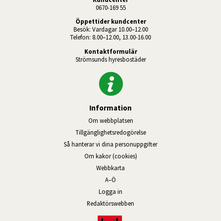
0670-169 55
Öppettider kundcenter
Besök: Vardagar 10.00–12.00
Telefon: 8.00–12.00, 13.00-16.00
Kontaktformulär
Strömsunds hyresbostäder
Information
Om webbplatsen
Tillgänglighetsredogörelse
Så hanterar vi dina personuppgifter
Om kakor (cookies)
Webbkarta
A–Ö
Logga in
Länk till annan webbplats, öppnas
Redaktörswebben