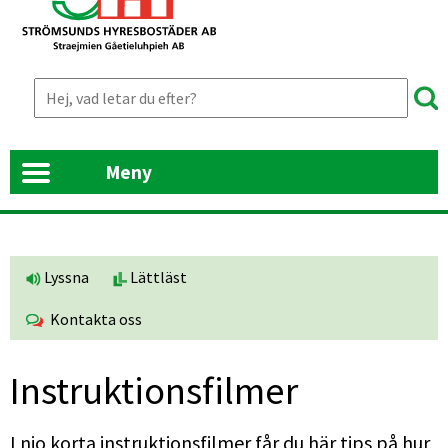
Meny
Lyssna
Lättläst
Kontakta oss
Instruktionsfilmer
I nio korta instruktionsfilmer får du här tips på hur 