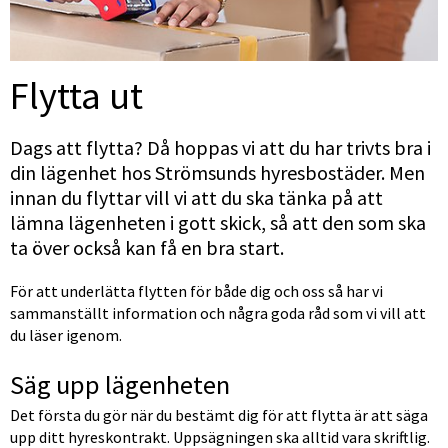
Flytta ut
Dags att flytta? Då hoppas vi att du har trivts bra i 
din lägenhet hos Strömsunds hyresbostäder. Men 
innan du flyttar vill vi att du ska tänka på att 
lämna lägenheten i gott skick, så att den som ska 
ta över också kan få en bra start.
För att underlätta flytten för både dig och oss så har vi 
sammanställt information och några goda råd som vi vill att 
du läser igenom.
Säg upp lägenheten
Det första du gör när du bestämt dig för att flytta är att säga 
upp ditt hyreskontrakt. Uppsägningen ska alltid vara skriftlig. 