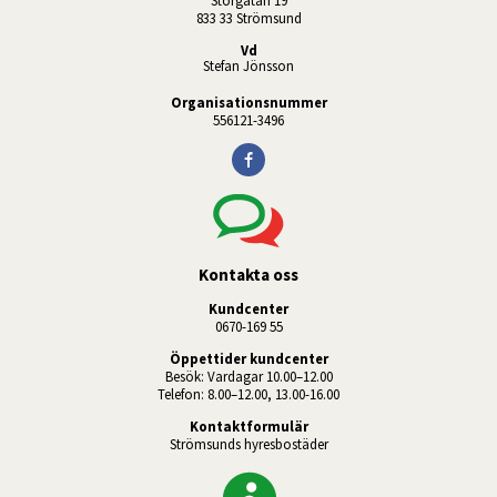
Storgatan 19
833 33 Strömsund
Vd
Stefan Jönsson
Organisationsnummer
556121-3496
Kontakta oss
Kundcenter
0670-169 55
Öppettider kundcenter
Besök: Vardagar 10.00–12.00
Telefon: 8.00–12.00, 13.00-16.00
Kontaktformulär
Strömsunds hyresbostäder