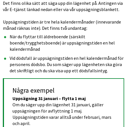
Det finns olika sätt att säga upp din lägenhet på. Antingen via 
vår E-tjänst länkad nedan eller via vår uppsägningsblankett.
Uppsägningstiden är tre hela kalendermånader (innevarande 
månad räknas inte). Det finns två undantag:
När du flyttar till äldreboende (särskilt 
boende/trygghetsboende) är uppsägningstiden en hel 
kalendermånad
Vid dödsfall är uppsägningstiden en hel kalendermånad för 
personens dödsbo. Du som säger upp lägenheten ska göra 
det skriftligt och du ska visa upp ett dödsfallsintyg.
Några exempel
Uppsägning 31 januari – flytta 1 maj
Om du säger upp din lägenhet 31 januari, gäller 
uppsägningen för avflyttning 1 maj. 
Uppsägningstiden varar alltså under februari, mars 
och april.