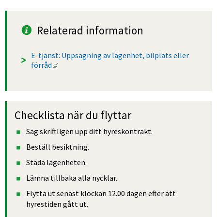
Relaterad information
E-tjänst: Uppsägning av lägenhet, bilplats eller 
Länk till annan webbplats, öppnas i nytt fönster
förråd
Checklista när du flyttar
Säg skriftligen upp ditt hyreskontrakt.
Beställ besiktning.
Städa lägenheten.
Lämna tillbaka alla nycklar.
Flytta ut senast klockan 12.00 dagen efter att 
hyrestiden gått ut.