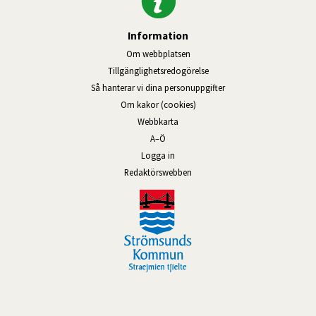
Information
Om webbplatsen
Tillgänglighetsredogörelse
Så hanterar vi dina personuppgifter
Om kakor (cookies)
Webbkarta
A–Ö
Logga in
Länk till annan webbplats, öppnas
Redaktörswebben