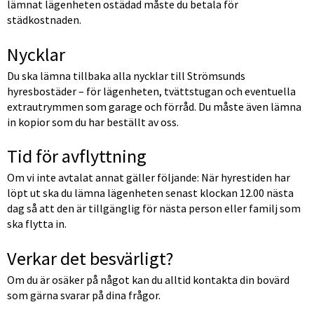
lämnat lägenheten ostädad måste du betala för 
städkostnaden.
Nycklar
Du ska lämna tillbaka alla nycklar till Strömsunds 
hyresbostäder – för lägenheten, tvättstugan och eventuella 
extrautrymmen som garage och förråd. Du måste även lämna 
in kopior som du har beställt av oss.
Tid för avflyttning 
Om vi inte avtalat annat gäller följande: När hyrestiden har 
löpt ut ska du lämna lägenheten senast klockan 12.00 nästa 
dag så att den är tillgänglig för nästa person eller familj som 
ska flytta in.
Verkar det besvärligt?
Om du är osäker på något kan du alltid kontakta din bovärd 
som gärna svarar på dina frågor.