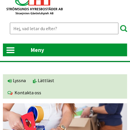
Meny
Lyssna
Lättläst
Kontakta oss