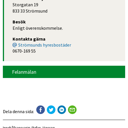
Storgatan 19
833 33 Strömsund
Besök
Enligt överenskommelse.
Kontakta gärna
Strömsunds hyresbostäder
0670-169 55
Felanmälan
Dela denna sida:
Innehållsansvarig:
Stefan Jönsson