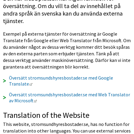
översättning. Om du vill ta del av innehållet på 
andra språk än svenska kan du använda externa 
tjänster.
Exempel på externa tjänster för översättning är Google 
Translate från Google eller Web Translator från Microsoft. Om 
du använder något av dessa verktyg kommer ditt besök spåras 
av den externa parten som erbjuder tjänsten. Tänk på att 
dessa verktyg använder maskinöversättning. Därför kan vi inte 
garantera att översättningen blir korrekt.
Översätt stromsundshyresbostader.se med Google 
Länk till annan webbplats.
Translate
Översätt stromsundshyresbostader.se med Web Translator 
Länk till annan webbplats.
av Microsoft
Translation of the Website
This website, stromsundhyresbostader.se, has no function for 
translation into other languages. You can use external services 