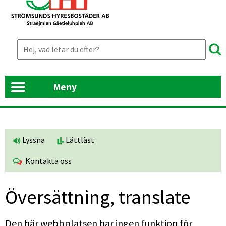
Meny
Lyssna
Lättläst
Kontakta oss
Översättning, translate
Den här webbplatsen har ingen funktion för 