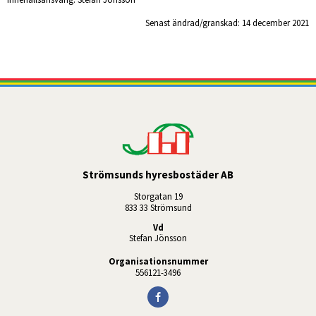
Senast ändrad/granskad: 
14 december 2021
Strömsunds hyresbostäder AB
Storgatan 19
833 33 Strömsund
Vd
Stefan Jönsson
Organisationsnummer
556121-3496