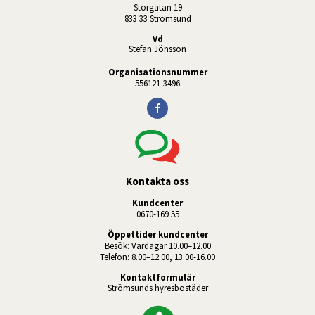
Storgatan 19
833 33 Strömsund
Vd
Stefan Jönsson
Organisationsnummer
556121-3496
Kontakta oss
Kundcenter
0670-169 55
Öppettider kundcenter
Besök: Vardagar 10.00–12.00
Telefon: 8.00–12.00, 13.00-16.00
Kontaktformulär
Strömsunds hyresbostäder