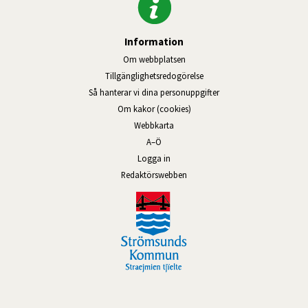
Information
Om webbplatsen
Tillgänglighetsredogörelse
Så hanterar vi dina personuppgifter
Om kakor (cookies)
Webbkarta
A–Ö
Logga in
Länk till annan webbplats, öppnas
Redaktörswebben