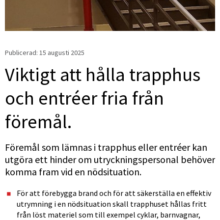
Publicerad: 
15 augusti 2025
Viktigt att hålla trapphus 
och entréer fria från 
föremål.
Föremål som lämnas i trapphus eller entréer kan 
utgöra ett hinder om utryckningspersonal behöver 
komma fram vid en nödsituation.
För att förebygga brand och för att säkerställa en effektiv 
utrymning i en nödsituation skall trapphuset hållas fritt 
från löst materiel som till exempel cyklar, barnvagnar, 