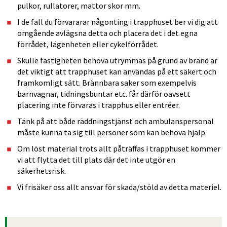
pulkor, rullatorer, mattor skor mm.
I de fall du förvararar någonting i trapphuset ber vi dig att 
omgående avlägsna detta och placera det i det egna 
förrådet, lägenheten eller cykelförrådet.
Skulle fastigheten behöva utrymmas på grund av brand är 
det viktigt att trapphuset kan användas på ett säkert och 
framkomligt sätt. Brännbara saker som exempelvis 
barnvagnar, tidningsbuntar etc. får därför oavsett 
placering inte förvaras i trapphus eller entréer.
Tänk på att både räddningstjänst och ambulanspersonal 
måste kunna ta sig till personer som kan behöva hjälp.
Om löst material trots allt påträffas i trapphuset kommer 
vi att flytta det till plats där det inte utgör en 
säkerhetsrisk.
Vi frisäker oss allt ansvar för skada/stöld av detta materiel.