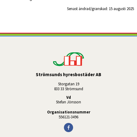
Senast ändrad/granskad: 
15 augusti 2025
Strömsunds hyresbostäder AB
Storgatan 19
833 33 Strömsund
Vd
Stefan Jönsson
Organisationsnummer
556121-3496