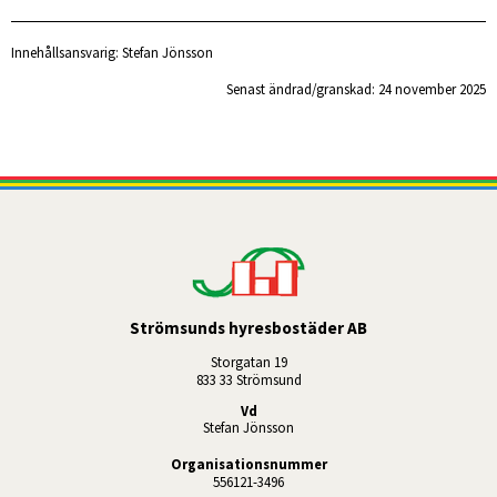
Innehållsansvarig:
Stefan Jönsson
Senast ändrad/granskad: 
24 november 2025
Strömsunds hyresbostäder AB
Storgatan 19
833 33 Strömsund
Vd
Stefan Jönsson
Organisationsnummer
556121-3496