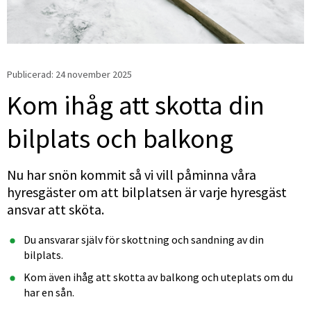
Publicerad: 
24 november 2025
Kom ihåg att skotta din 
bilplats och balkong
Nu har snön kommit så vi vill påminna våra 
hyresgäster om att bilplatsen är varje hyresgäst 
ansvar att sköta.
Du ansvarar själv för skottning och sandning av din 
bilplats.
Kom även ihåg att skotta av balkong och uteplats om du 
har en sån.