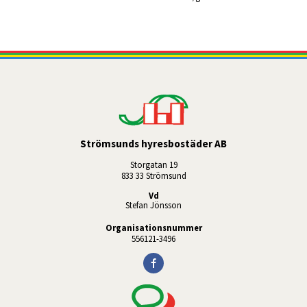
Strömsunds hyresbostäder AB
Storgatan 19
833 33 Strömsund
Vd
Stefan Jönsson
Organisationsnummer
556121-3496