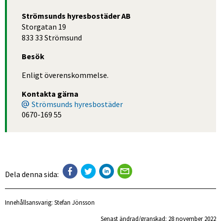
Strömsunds hyresbostäder AB
Storgatan 19
833 33 Strömsund
Besök
Enligt överenskommelse.
Kontakta gärna
Strömsunds hyresbostäder
0670-169 55
Dela denna sida:
Innehållsansvarig:
Stefan Jönsson
Senast ändrad/granskad: 
28 november 2022