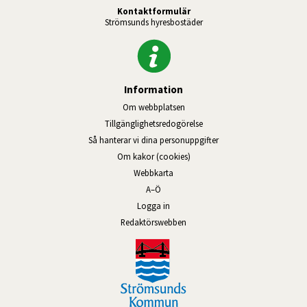
Kontaktformulär
Strömsunds hyresbostäder
Information
Om webbplatsen
Tillgänglighetsredogörelse
Så hanterar vi dina personuppgifter
Om kakor (cookies)
Webbkarta
A–Ö
Logga in
Länk till annan webbplats, öppnas
Redaktörswebben