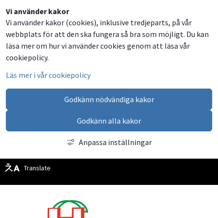
Vi använder kakor
Vi använder kakor (cookies), inklusive tredjeparts, på vår
webbplats för att den ska fungera så bra som möjligt. Du kan
läsa mer om hur vi använder cookies genom att läsa vår
cookiepolicy.
Läs mer i vår cookiepolicy
Godkänn nödvändiga kakor
Godkänn alla kakor
Anpassa inställningar
Translate