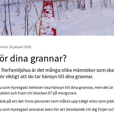
erad: 
26 januari 2026
ör dina grannar?
t flerfamiljshus är det många olika människor som ska
ör viktigt att du tar hänsyn till dina grannar.
u som hyresgäst behöver visa hänsyn till dina grannar, men det är sä
vällen och fram till klockan 07 på morgonen.
änk på att det finns personer som måste upp tidigt eller som jobb
u som hyresgäst ansvarar även för att besökande till dig följer och