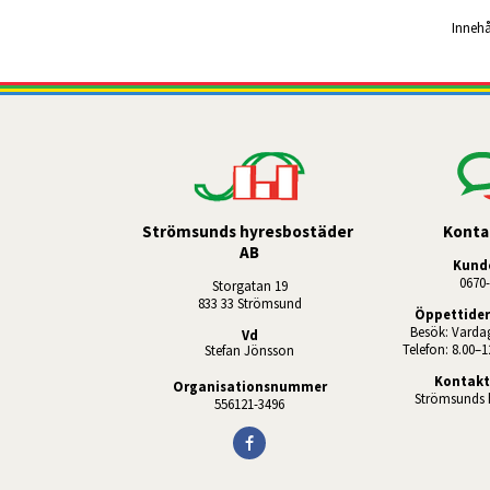
Innehå
Strömsunds hyresbostäder 
Konta
AB
Kund
0670-
Storgatan 19
833 33 Strömsund
Öppettider
Besök: Vardag
Vd
Telefon: 8.00–1
Stefan Jönsson
Kontakt
Organisationsnummer
Strömsunds 
556121-3496