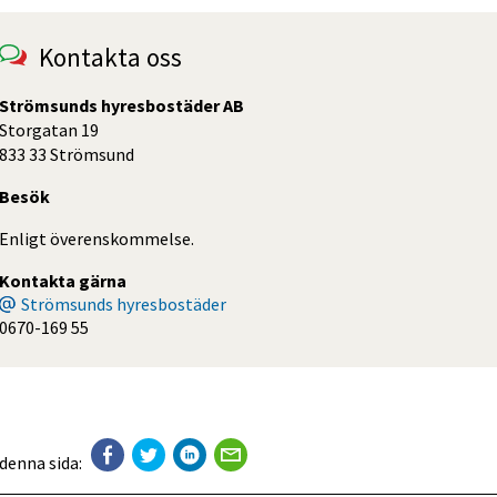
Kontakta oss
Strömsunds hyresbostäder AB
Storgatan 19
833 33 Strömsund
Besök
Enligt överenskommelse.
Kontakta gärna
Strömsunds hyresbostäder
0670-169 55
 denna sida: