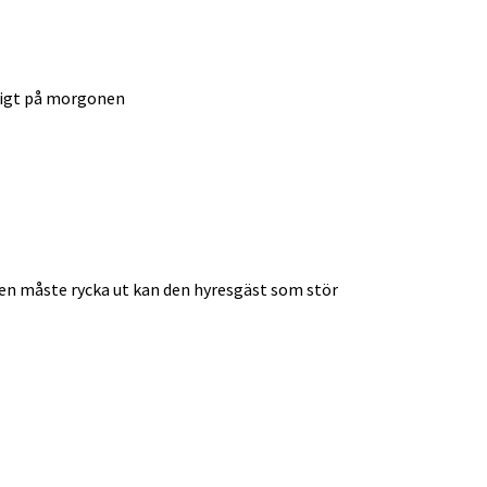
idigt på morgonen
ren måste rycka ut kan den hyresgäst som stör 