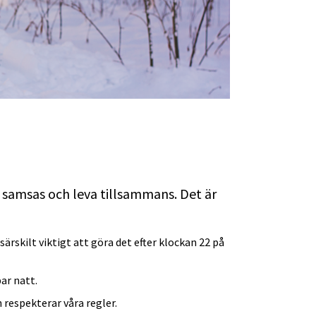
 samsas och leva tillsammans. Det är 
rskilt viktigt att göra det efter klockan 22 på 
ar natt.
 respekterar våra regler.